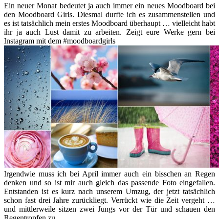
Ein neuer Monat bedeutet ja auch immer ein neues Moodboard bei
den Moodboard Girls. Diesmal durfte ich es zusammenstellen und
es ist tatsächlich mein erstes Moodboard überhaupt … vielleicht habt
ihr ja auch Lust damit zu arbeiten. Zeigt eure Werke gern bei
Instagram mit dem #moodboardgirls
Irgendwie muss ich bei April immer auch ein bisschen an Regen
denken und so ist mir auch gleich das passende Foto eingefallen.
Entstanden ist es kurz nach unserem Umzug, der jetzt tatsächlich
schon fast drei Jahre zurückliegt. Verrückt wie die Zeit vergeht …
und mittlerweile sitzen zwei Jungs vor der Tür und schauen den
Regentropfen zu.