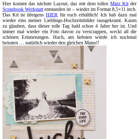
Hier kommt das nächste Layout, das mit dem tollen
März Kit
der
Scrapbook Werkstatt
entstanden ist – wieder im Format 8,5×11 inch.
Das Kit ist übrigens
HIER
für euch erhältlich! Ich hab dazu mal
wieder eins meiner Lieblings-Hochzeitsbilder rausgekramt. Kaum
zu glauben, dass dieser tolle Tag bald schon 4 Jahre her ist. Und
immer mal wieder ein Foto davon zu verscrappen, weckt all die
schönen Erinnerungen. Hach, am liebsten würde ich nochmal
heiraten … natürlich wieder den gleichen Mann!!