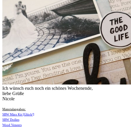
Ich wünsch euch noch ein schönes Wochenende,
liebe Grüße
Nicole
Materialangaben:
SBW März Kit [Glück²]
SBW Doilies
Wood Veneers