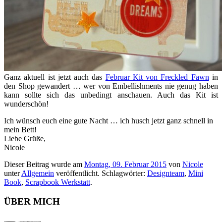
Ganz aktuell ist jetzt auch das
Februar Kit von Freckled Fawn
in
den Shop gewandert … wer von Embellishments nie genug haben
kann sollte sich das unbedingt anschauen. Auch das Kit ist
wunderschön!
Ich wünsch euch eine gute Nacht … ich husch jetzt ganz schnell in
mein Bett!
Liebe Grüße,
Nicole
Dieser Beitrag wurde am
Montag, 09. Februar 2015
von
Nicole
unter
Allgemein
veröffentlicht. Schlagwörter:
Designteam
,
Mini
Book
,
Scrapbook Werkstatt
.
ÜBER MICH