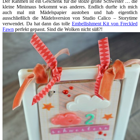
Der Rahmen ist ein Geschenk für die stolze große Schwester … die
kleine Minimaus bekommt was anderes. Endlich durfte ich mich
auch mal mit Mädelspapier austoben und hab eigentlich
ausschließlich die Mädelsversion von Studio Calico – Storytime
verwendet. Da hat dann das tolle
Embellishment Kit von Freckled
Fawn
perfekt gepasst. Sind die Wolken nicht süß?!