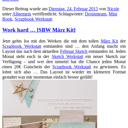
Dieser Beitrag wurde am
Dienstag, 24. Februar 2015
von
Nicole
unter
Allgemein
veröffentlicht. Schlagwörter:
Designteam
,
Mini
Book
,
Scrapbook Werkstatt
.
Work hard … [SBW März Kit]
Jetzt gehts los mit den Werken die mit dem tollen
März Kit
der
Scrapbook Werkstatt
entstanden sind … den Anfang macht ein
Layout das nach dem aktuellen
Februar Sketch
entstanden ist. Jeden
Monat steht euch in der
Sketch Werkstatt
ein neuer Sketch zur
Verfügung – und wer den umsetzt hat die Chance jeden Monat
einen 20€ Gutschein der
Scrapbook Werkstatt
zu gewinnen. Es
lohnt sich also … Das Layout ist wieder im kleineren Format
gestaltet was mir momentan einfach besser gefällt!