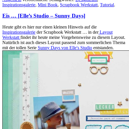
Inspirationsgalerie
,
Mini Book
,
Scrapbook Werkstatt
,
Tutorial
.
Eis … [Elle’s Studio – Sunny Days]
Heute gibt es hier nur einen kleinen Hinweis auf die
Inspirationsgalerie
der Scrapbook Werkstatt … in der
Layout
Werkstatt
findet ihr heute meine Vorgehensweise zu diesem Layout.
Natürlich ist auch dieses Layout passend zum sommerlichen Thema
mit der tollen Serie
Sunny Days von Elle's Studio
entstanden.