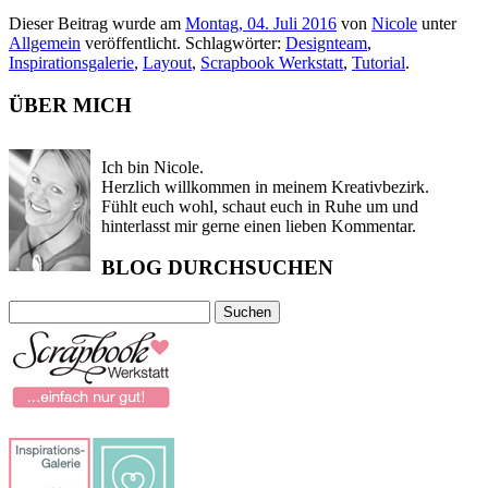
Dieser Beitrag wurde am
Montag, 04. Juli 2016
von
Nicole
unter
Allgemein
veröffentlicht. Schlagwörter:
Designteam
,
Inspirationsgalerie
,
Layout
,
Scrapbook Werkstatt
,
Tutorial
.
ÜBER MICH
Ich bin Nicole.
Herzlich willkommen in meinem Kreativbezirk.
Fühlt euch wohl, schaut euch in Ruhe um und
hinterlasst mir gerne einen lieben Kommentar.
BLOG DURCHSUCHEN
Suchen
nach: