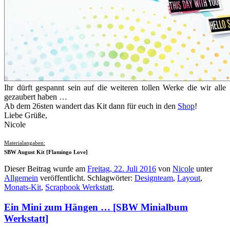
Ihr dürft gespannt sein auf die weiteren tollen Werke die wir alle
gezaubert haben …
Ab dem 26sten wandert das Kit dann für euch in den
Shop
!
Liebe Grüße,
Nicole
Materialangaben:
SBW August Kit [Flamingo Love]
Dieser Beitrag wurde am
Freitag, 22. Juli 2016
von
Nicole
unter
Allgemein
veröffentlicht. Schlagwörter:
Designteam
,
Layout
,
Monats-Kit
,
Scrapbook Werkstatt
.
Ein Mini zum Hängen … [SBW Minialbum
Werkstatt]