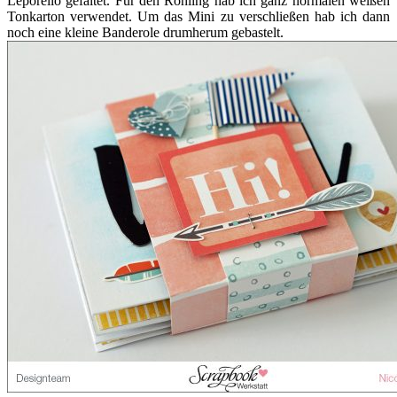
Leporello gefaltet. Für den Rohling hab ich ganz normalen weißen
Tonkarton verwendet. Um das Mini zu verschließen hab ich dann
noch eine kleine Banderole drumherum gebastelt.