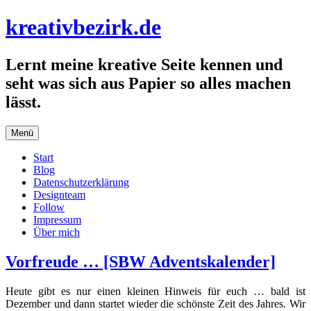
Zum
kreativbezirk.de
Inhalt
springen
Lernt meine kreative Seite kennen und
seht was sich aus Papier so alles machen
lässt.
Menü
Start
Blog
Datenschutzerklärung
Designteam
Follow
Impressum
Über mich
Vorfreude … [SBW Adventskalender]
Heute gibt es nur einen kleinen Hinweis für euch … bald ist
Dezember und dann startet wieder die schönste Zeit des Jahres. Wir