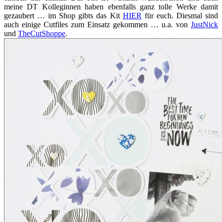
meine DT Kolleginnen haben ebenfalls ganz tolle Werke damit
gezaubert … im Shop gibts das Kit
HIER
für euch. Diesmal sind
auch einige Cutfiles zum Einsatz gekommen … u.a. von
JustNick
und
TheCutShoppe
.