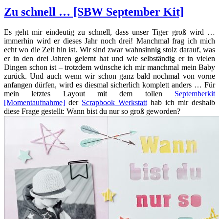
Zu schnell … [SBW September Kit]
Es geht mir eindeutig zu schnell, dass unser Tiger groß wird …
immerhin wird er dieses Jahr noch drei! Manchmal frag ich mich
echt wo die Zeit hin ist. Wir sind zwar wahnsinnig stolz darauf, was
er in den drei Jahren gelernt hat und wie selbständig er in vielen
Dingen schon ist – trotzdem wünsche ich mir manchmal mein Baby
zurück. Und auch wenn wir schon ganz bald nochmal von vorne
anfangen dürfen, wird es diesmal sicherlich komplett anders … Für
mein letztes Layout mit dem tollen
Septemberkit
[Momentaufnahme]
der
Scrapbook Werkstatt
hab ich mir deshalb
diese Frage gestellt: Wann bist du nur so groß geworden?