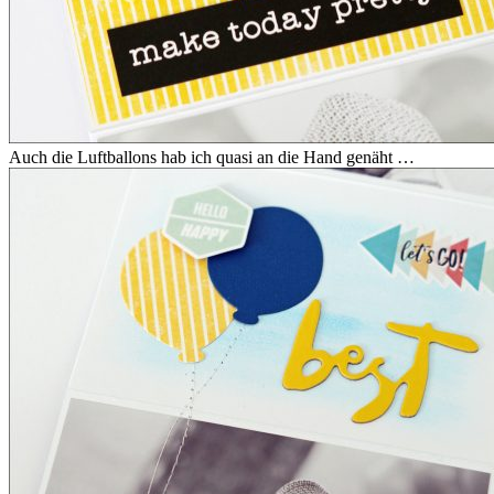
Auch die Luftballons hab ich quasi an die Hand genäht …