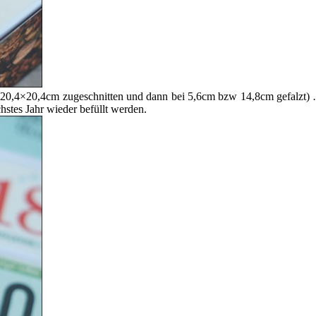
f 20,4×20,4cm zugeschnitten und dann bei 5,6cm bzw 14,8cm gefalzt) …
hstes Jahr wieder befüllt werden.