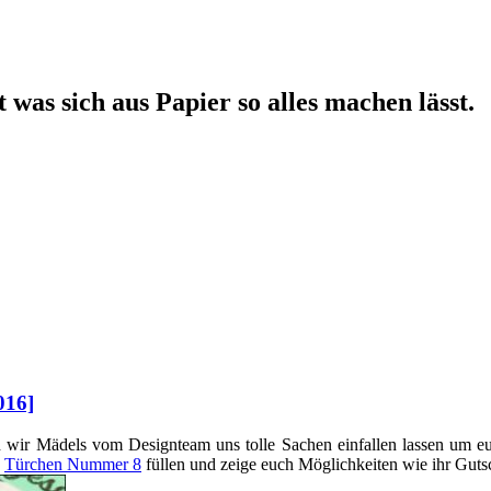
 was sich aus Papier so alles machen lässt.
016]
 wir Mädels vom Designteam uns tolle Sachen einfallen lassen um 
h
Türchen Nummer 8
füllen und zeige euch Möglichkeiten wie ihr Guts