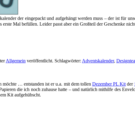
lender der eingepackt und aufgehängt werden muss – der ist für unser 
s erste Mal befüllen. Leider passt aber ein Großteil der Geschenke nic
ter
Allgemein
veröffentlicht. Schlagwörter:
Adventskalender
,
Designte
n möchte … entstanden ist er u.a. mit dem tollen
Dezember PL Kit
der
Papieren die ich noch zuhause hatte – und natürlich mithilfe des En
dem Kit aufgehübscht.