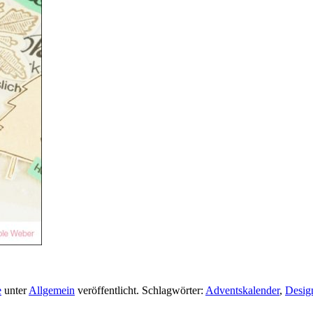
e
unter
Allgemein
veröffentlicht. Schlagwörter:
Adventskalender
,
Desig