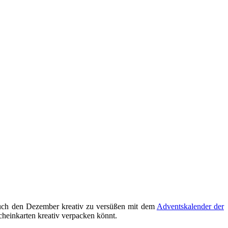
euch den Dezember kreativ zu versüßen mit dem
Adventskalender der
cheinkarten kreativ verpacken könnt.