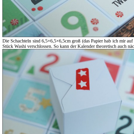
Die Schachteln sind 6,5×6,5×6,5cm groß (das Papier hab ich mir au
Stück Washi verschlossen. So kann der Kalender theoretisch auch näc