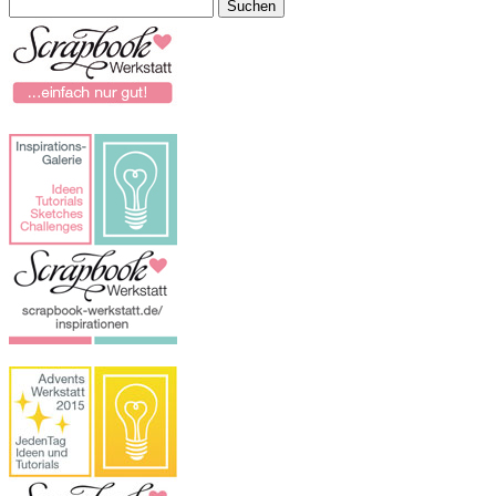
Suchen
nach: