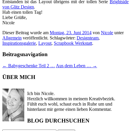
Entstanden ist das Layout übrigens mit der tollen Serie
Brightside
von Glitz Design
.
Hab einen tollen Tag!
Liebe Grüße,
Nicole
Dieser Beitrag wurde am
Montag, 23. Juni 2014
von
Nicole
unter
Allgemein
veröffentlicht. Schlagwörter:
Designteam
,
Inspirationsgalerie
,
Layout
,
Scrapbook Werkstatt
.
Beitragsnavigation
←
Babygeschenke Teil 2 …
Aus dem Leben …
→
ÜBER MICH
Ich bin Nicole.
Herzlich willkommen in meinem Kreativbezirk.
Fühlt euch wohl, schaut euch in Ruhe um und
hinterlasst mir gerne einen lieben Kommentar.
BLOG DURCHSUCHEN