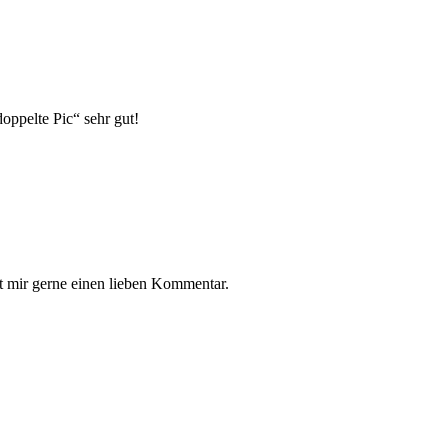
oppelte Pic“ sehr gut!
t mir gerne einen lieben Kommentar.