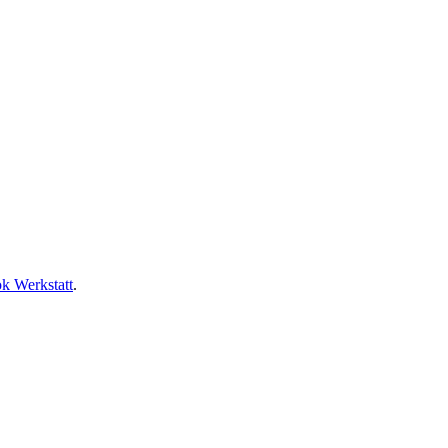
k Werkstatt
.