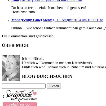
Du hast so recht – einfach machen und geniessen!
Herzlichst Ruth
Moni (Penny Lane)
Montag, 11. August 2014 um 10:21 Uhr
Ohhhh….wie schön! Einfach traumhaft! Mir gefällt auch das „d
Die Kommentare sind geschlossen.
ÜBER MICH
Ich bin Nicole.
Herzlich willkommen in meinem Kreativbezirk.
Fühlt euch wohl, schaut euch in Ruhe um und hinterlass
BLOG DURCHSUCHEN
Suchen
nach: