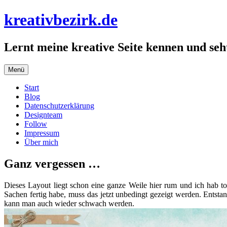
Zum
kreativbezirk.de
Inhalt
springen
Lernt meine kreative Seite kennen und seht
Menü
Start
Blog
Datenschutzerklärung
Designteam
Follow
Impressum
Über mich
Ganz vergessen …
Dieses Layout liegt schon eine ganze Weile hier rum und ich hab to
Sachen fertig habe, muss das jetzt unbedingt gezeigt werden. Entstan
kann man auch wieder schwach werden.