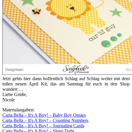
Jetzt gehts hier dann hoffentlich Schlag auf Schlag weiter mit dem
tollen neuen April Kit, das am Samstag für euch in den Shop
wandert …
Liebe Grüße,
Nicole
Materialangaben:
Carta Bella – It's A Boy! – Baby Boy Onsies
Carta Bella – It's A Boy! – Counting Numbers
Carta Bella – It's A Boy! – Journaling Cards
Carta Bella – It's A Boy! – Sleep Tight