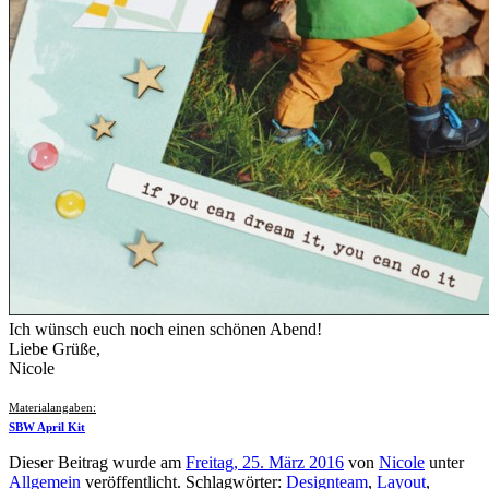
Ich wünsch euch noch einen schönen Abend!
Liebe Grüße,
Nicole
Materialangaben:
SBW April Kit
Dieser Beitrag wurde am
Freitag, 25. März 2016
von
Nicole
unter
Allgemein
veröffentlicht. Schlagwörter:
Designteam
,
Layout
,