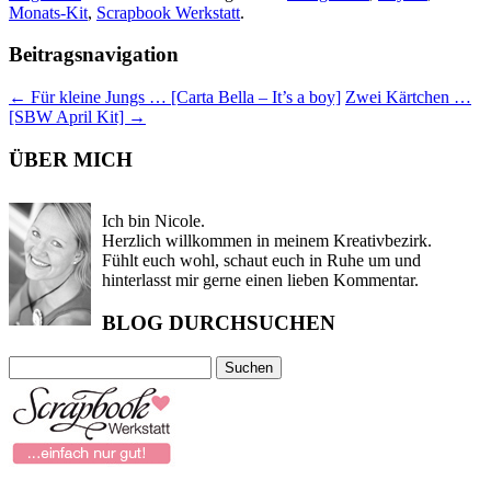
Monats-Kit
,
Scrapbook Werkstatt
.
Beitragsnavigation
←
Für kleine Jungs … [Carta Bella – It’s a boy]
Zwei Kärtchen …
[SBW April Kit]
→
ÜBER MICH
Ich bin Nicole.
Herzlich willkommen in meinem Kreativbezirk.
Fühlt euch wohl, schaut euch in Ruhe um und
hinterlasst mir gerne einen lieben Kommentar.
BLOG DURCHSUCHEN
Suchen
nach: