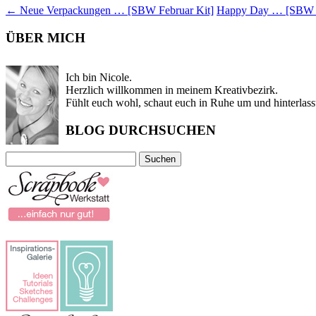
←
Neue Verpackungen … [SBW Februar Kit]
Happy Day … [SBW F
ÜBER MICH
Ich bin Nicole.
Herzlich willkommen in meinem Kreativbezirk.
Fühlt euch wohl, schaut euch in Ruhe um und hinterlass
BLOG DURCHSUCHEN
Suchen
nach: