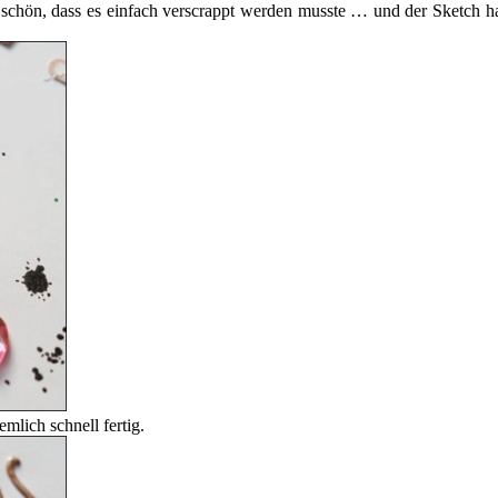
 schön, dass es einfach verscrappt werden musste … und der Sketch h
mlich schnell fertig.