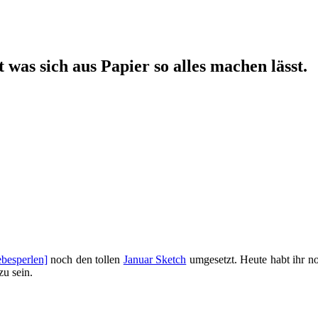
 was sich aus Papier so alles machen lässt.
ebesperlen]
noch den tollen
Januar Sketch
umgesetzt. Heute habt ihr n
zu sein.