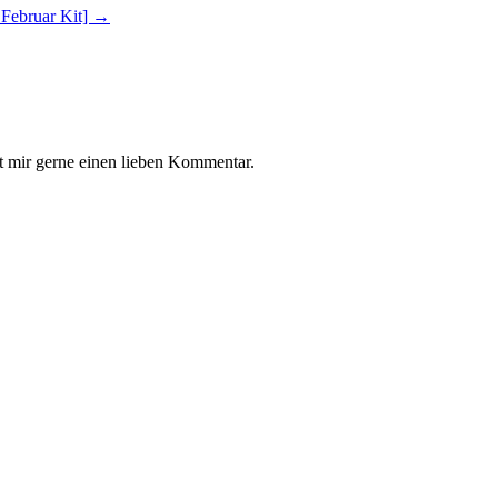
ebruar Kit]
→
t mir gerne einen lieben Kommentar.