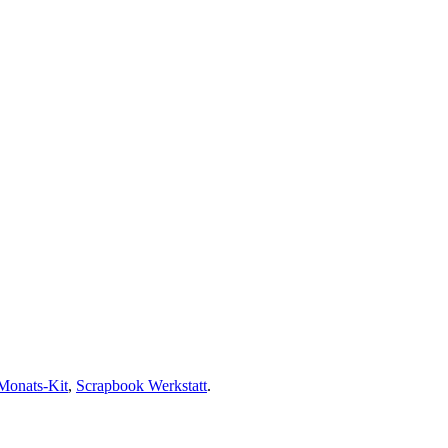
Monats-Kit
,
Scrapbook Werkstatt
.