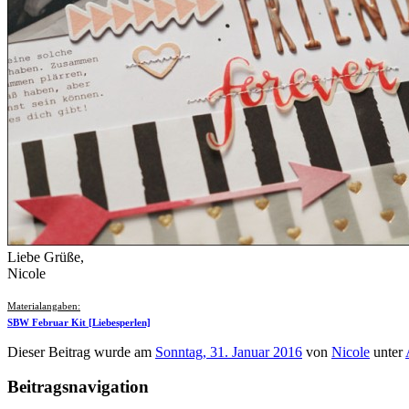
Liebe Grüße,
Nicole
Materialangaben:
SBW Februar Kit [Liebesperlen]
Dieser Beitrag wurde am
Sonntag, 31. Januar 2016
von
Nicole
unter
Beitragsnavigation