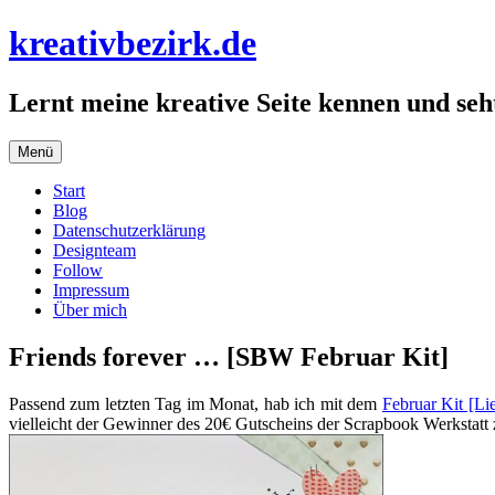
Zum
kreativbezirk.de
Inhalt
springen
Lernt meine kreative Seite kennen und seht
Menü
Start
Blog
Datenschutzerklärung
Designteam
Follow
Impressum
Über mich
Friends forever … [SBW Februar Kit]
Passend zum letzten Tag im Monat, hab ich mit dem
Februar Kit [Li
vielleicht der Gewinner des 20€ Gutscheins der Scrapbook Werkstatt 