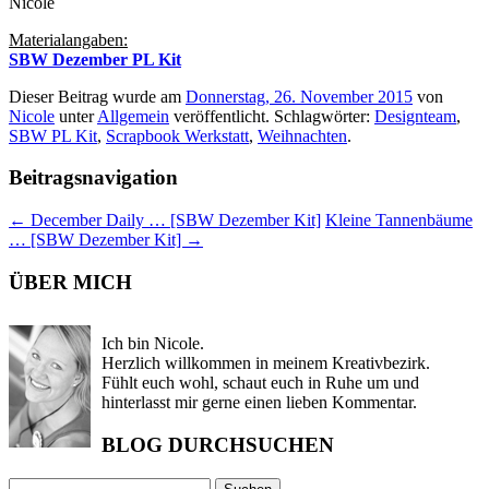
Nicole
Materialangaben:
SBW Dezember PL Kit
Dieser Beitrag wurde am
Donnerstag, 26. November 2015
von
Nicole
unter
Allgemein
veröffentlicht. Schlagwörter:
Designteam
,
SBW PL Kit
,
Scrapbook Werkstatt
,
Weihnachten
.
Beitragsnavigation
←
December Daily … [SBW Dezember Kit]
Kleine Tannenbäume
… [SBW Dezember Kit]
→
ÜBER MICH
Ich bin Nicole.
Herzlich willkommen in meinem Kreativbezirk.
Fühlt euch wohl, schaut euch in Ruhe um und
hinterlasst mir gerne einen lieben Kommentar.
BLOG DURCHSUCHEN
Suchen