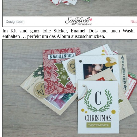
Im Kit sind ganz tolle Sticker, Enamel Dots und auch Washi
enthalten … perfekt um das Album auszuschmücken.