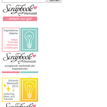
nach: