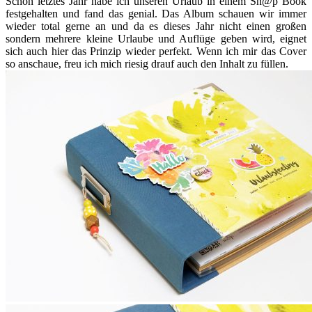
Schon letztes Jahr habe ich unseren Urlaub in einem Sn@p Book
festgehalten und fand das genial. Das Album schauen wir immer
wieder total gerne an und da es dieses Jahr nicht einen großen
sondern mehrere kleine Urlaube und Auflüge geben wird, eignet
sich auch hier das Prinzip wieder perfekt. Wenn ich mir das Cover
so anschaue, freu ich mich riesig drauf auch den Inhalt zu füllen.