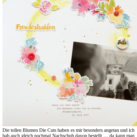
Die tollen Blumen Die Cuts haben es mir besonders angetan und ich
hab auch gleich nochmal Nachschub davon bestellt … da kann man