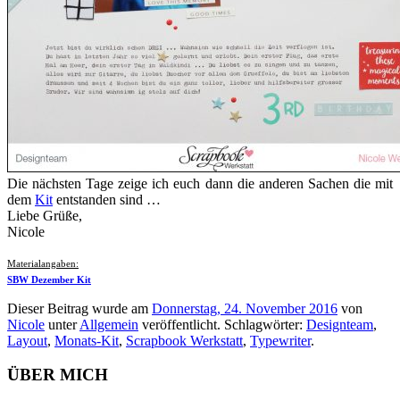
Die nächsten Tage zeige ich euch dann die anderen Sachen die mit
dem
Kit
entstanden sind …
Liebe Grüße,
Nicole
Materialangaben:
SBW Dezember Kit
Dieser Beitrag wurde am
Donnerstag, 24. November 2016
von
Nicole
unter
Allgemein
veröffentlicht. Schlagwörter:
Designteam
,
Layout
,
Monats-Kit
,
Scrapbook Werkstatt
,
Typewriter
.
ÜBER MICH