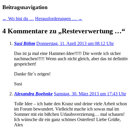
Beitragsnavigation
←
Wo bist du …
Herausforderungen …
→
4 Kommentare zu „
Resteverwertung …
“
Susi Böhm
Donnerstag, 11. April 2013 um 08:12 Uhr
Das ist ja mal eine Hammer-Idee!!!!! Die werde ich sicher
nachmachen!!!!! Wenn auch nicht gleich, aber das ist definitiv
gespeichert!
Danke für´s zeigen!
Susi
Alexandra Boehnke
Samstag, 30. März 2013 um 17:43 Uhr
Tolle Idee – ich hatte den Kranz und deine viele Arbeit schon
im Forum bewundert. Vielleicht mache ich sowas mal im
Sommer mit ein bißchen Urlaubsverzierung… mal schauen!
Ich wünsche dir ein ganz schönes Osterfest! Liebe Grüße,
Alex