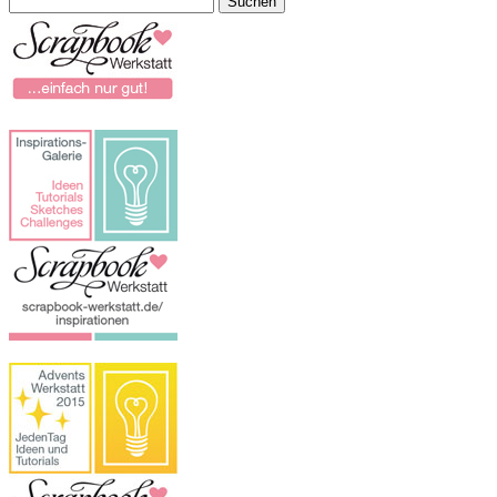
nach: