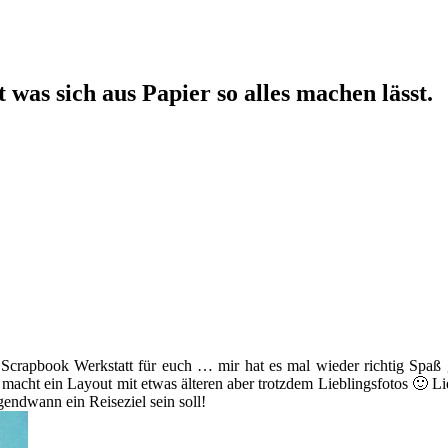
 was sich aus Papier so alles machen lässt.
 Scrapbook Werkstatt für euch … mir hat es mal wieder richtig Spaß 
acht ein Layout mit etwas älteren aber trotzdem Lieblingsfotos 🙂 Li
gendwann ein Reiseziel sein soll!