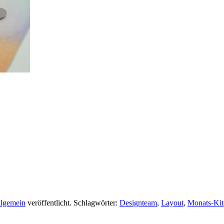
lgemein
veröffentlicht. Schlagwörter:
Designteam
,
Layout
,
Monats-Kit