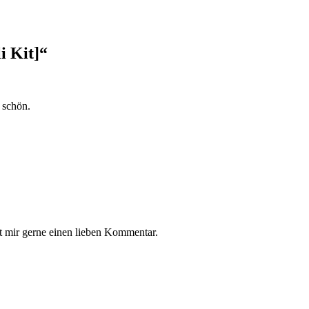
i Kit]
“
 schön.
t mir gerne einen lieben Kommentar.