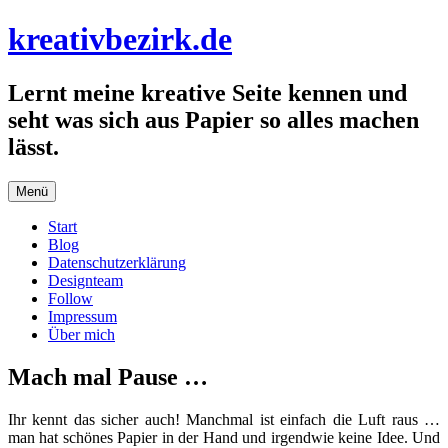
Zum
kreativbezirk.de
Inhalt
springen
Lernt meine kreative Seite kennen und
seht was sich aus Papier so alles machen
lässt.
Menü
Start
Blog
Datenschutzerklärung
Designteam
Follow
Impressum
Über mich
Mach mal Pause …
Ihr kennt das sicher auch! Manchmal ist einfach die Luft raus …
man hat schönes Papier in der Hand und irgendwie keine Idee. Und