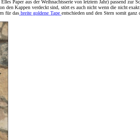
lles Paper aus der Weihnachtsserie von letztem Jahr) passend zur S
von den Kappen verdeckt sind, stört es auch nicht wenn die nicht exa
rn für das
breite goldene Tape
entschieden und den Stern somit ganz 