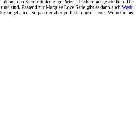
chablone den Stern mit den zugehörigen Löchern ausgeschnitten. Die
kt rund sind. Passend zur Marquee Love Serie gibt es dann auch
Washi
dezent gehalten. So passt er aber perfekt in unser neues Wohnzimmer