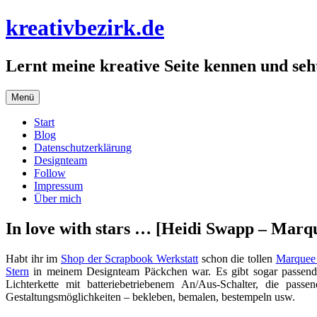
Zum
kreativbezirk.de
Inhalt
springen
Lernt meine kreative Seite kennen und seht
Menü
Start
Blog
Datenschutzerklärung
Designteam
Follow
Impressum
Über mich
In love with stars … [Heidi Swapp – Marq
Habt ihr im
Shop der Scrapbook Werkstatt
schon die tollen
Marquee
Stern
in meinem Designteam Päckchen war. Es gibt sogar passend 
Lichterkette mit batteriebetriebenem An/Aus-Schalter, die pas
Gestaltungsmöglichkeiten – bekleben, bemalen, bestempeln usw.