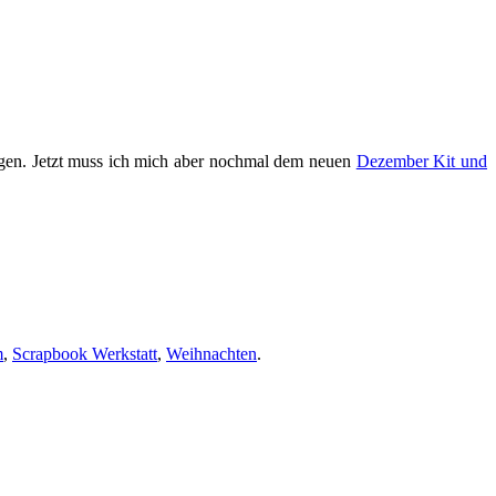
igen. Jetzt muss ich mich aber nochmal dem neuen
Dezember Kit und
m
,
Scrapbook Werkstatt
,
Weihnachten
.