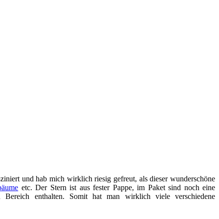
sziniert und hab mich wirklich riesig gefreut, als dieser wunderschöne
bäume
etc. Der Stern ist aus fester Pappe, im Paket sind noch eine
n Bereich enthalten. Somit hat man wirklich viele verschiedene