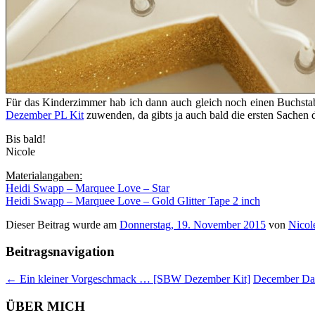
Für das Kinderzimmer hab ich dann auch gleich noch einen Buchstab
Dezember PL Kit
zuwenden, da gibts ja auch bald die ersten Sachen 
Bis bald!
Nicole
Materialangaben:
Heidi Swapp – Marquee Love – Star
Heidi Swapp – Marquee Love – Gold Glitter Tape 2 inch
Dieser Beitrag wurde am
Donnerstag, 19. November 2015
von
Nicol
Beitragsnavigation
←
Ein kleiner Vorgeschmack … [SBW Dezember Kit]
December Da
ÜBER MICH