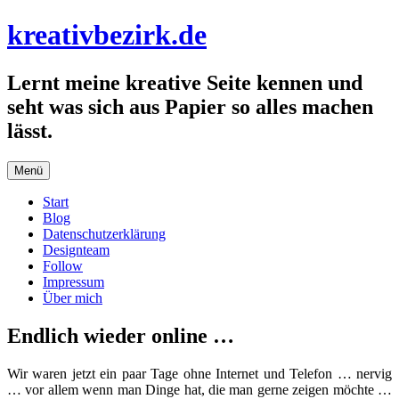
Zum
kreativbezirk.de
Inhalt
springen
Lernt meine kreative Seite kennen und
seht was sich aus Papier so alles machen
lässt.
Menü
Start
Blog
Datenschutzerklärung
Designteam
Follow
Impressum
Über mich
Endlich wieder online …
Wir waren jetzt ein paar Tage ohne Internet und Telefon … nervig
… vor allem wenn man Dinge hat, die man gerne zeigen möchte …