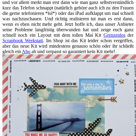
und vor allem merkt man erst dann wie man ganz selbstverständlich
kurz das Telefon schnappt (natürlich gehöre auch ich zu den Frauen
die gerne telefonieren *lol*) oder das iPad aufklappt um mal schnell
was nachzuschauen. Und richtig realisieren tut man es erst dann,
wenn es eben nicht mehr geht. Jetzt hoffe ich, dass unser Anbieter
seine Probleme langfristig überwunden hat und zeige euch ganz
schnell noch ein Layout mit dem tollen Mai Kit
Grenzenlos
der
Scrapbook Werkstatt
. Im Shop ist das Kit leider schon vergriffen,
aber das neue Kit wird mindestens genauso schön oder ihr schließt
gleich ein
Abo
ab und verpasst so garantiert kein Kit mehr!