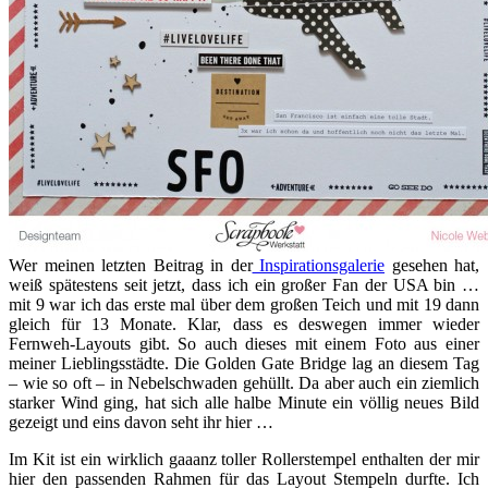
Wer meinen letzten Beitrag in der
Inspirationsgalerie
gesehen hat,
weiß spätestens seit jetzt, dass ich ein großer Fan der USA bin …
mit 9 war ich das erste mal über dem großen Teich und mit 19 dann
gleich für 13 Monate. Klar, dass es deswegen immer wieder
Fernweh-Layouts gibt. So auch dieses mit einem Foto aus einer
meiner Lieblingsstädte. Die Golden Gate Bridge lag an diesem Tag
– wie so oft – in Nebelschwaden gehüllt. Da aber auch ein ziemlich
starker Wind ging, hat sich alle halbe Minute ein völlig neues Bild
gezeigt und eins davon seht ihr hier …
Im Kit ist ein wirklich gaaanz toller Rollerstempel enthalten der mir
hier den passenden Rahmen für das Layout Stempeln durfte. Ich