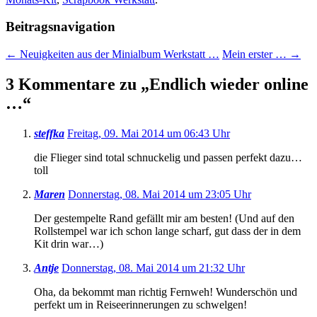
Beitragsnavigation
←
Neuigkeiten aus der Minialbum Werkstatt …
Mein erster …
→
3 Kommentare zu „
Endlich wieder online
…
“
steffka
Freitag, 09. Mai 2014 um 06:43 Uhr
die Flieger sind total schnuckelig und passen perfekt dazu…
toll
Maren
Donnerstag, 08. Mai 2014 um 23:05 Uhr
Der gestempelte Rand gefällt mir am besten! (Und auf den
Rollstempel war ich schon lange scharf, gut dass der in dem
Kit drin war…)
Antje
Donnerstag, 08. Mai 2014 um 21:32 Uhr
Oha, da bekommt man richtig Fernweh! Wunderschön und
perfekt um in Reiseerinnerungen zu schwelgen!