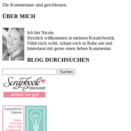
Die Kommentare sind geschlossen.
ÜBER MICH
Ich bin Nicole.
Herzlich willkommen in meinem Kreativbezirk.
Fühlt euch wohl, schaut euch in Ruhe um und
hinterlasst mir gerne einen lieben Kommentar.
BLOG DURCHSUCHEN
Suchen
nach: