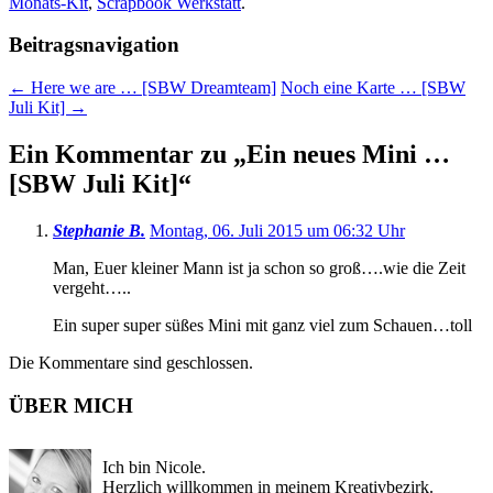
Monats-Kit
,
Scrapbook Werkstatt
.
Beitragsnavigation
←
Here we are … [SBW Dreamteam]
Noch eine Karte … [SBW
Juli Kit]
→
Ein Kommentar zu „
Ein neues Mini …
[SBW Juli Kit]
“
Stephanie B.
Montag, 06. Juli 2015 um 06:32 Uhr
Man, Euer kleiner Mann ist ja schon so groß….wie die Zeit
vergeht…..
Ein super super süßes Mini mit ganz viel zum Schauen…toll
Die Kommentare sind geschlossen.
ÜBER MICH
Ich bin Nicole.
Herzlich willkommen in meinem Kreativbezirk.