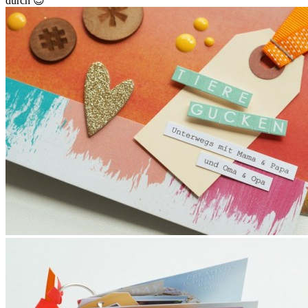
durch 😉