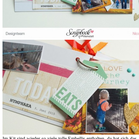
Im Kit sind wieder so viele tolle Embellis enthalten, da hat sich das