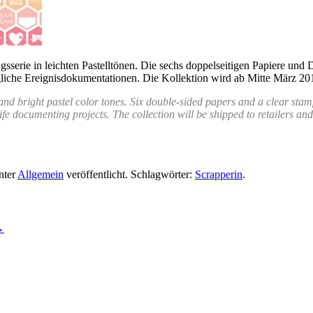
ngsserie in leichten Pastelltönen. Die sechs doppel­seitigen Papiere und
gliche Ereignisdokumentationen. Die Kollektion wird ab Mitte März 20
t and bright pastel color tones. Six double-sided papers and a clear s
ife documenting projects. The collection will be shipped to retailers a
nter
Allgemein
veröffentlicht. Schlagwörter:
Scrapperin
.
→