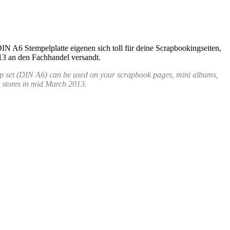
 DIN A6 Stempelplatte eigenen sich toll für deine Scrapbookingseiten,
13 an den Fachhandel versandt.
tamp set (DIN A6) can be used on your scrapbook pages, mini albums,
nd stores in mid March 2013.